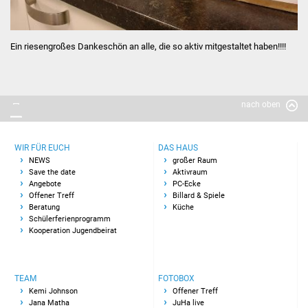
Ein riesengroßes Dankeschön an alle, die so aktiv mitgestaltet haben!!!!
nach oben
WIR FÜR EUCH
DAS HAUS
NEWS
großer Raum
Save the date
Aktivraum
Angebote
PC-Ecke
Offener Treff
Billard & Spiele
Beratung
Küche
Schülerferienprogramm
Kooperation Jugendbeirat
TEAM
FOTOBOX
Kemi Johnson
Offener Treff
Jana Matha
JuHa live