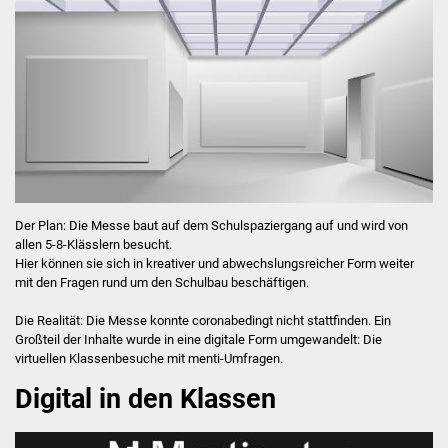
Jugendplatz Kulturhalle
Neubau Bizetareal
Jugendbeteiligung
Ergebnispräsentation
Spatenstich
Der Plan: Die Messe baut auf dem Schulspaziergang auf und wird von
allen 5-8-Klässlern besucht.
Jugendbeirat
Hier können sie sich in kreativer und abwechslungsreicher Form weiter
mit den Fragen rund um den Schulbau beschäftigen.
Die Realität: Die Messe konnte coronabedingt nicht stattfinden. Ein
Großteil der Inhalte wurde in eine digitale Form umgewandelt: Die
virtuellen Klassenbesuche mit menti-Umfragen.
Digital in den Klassen