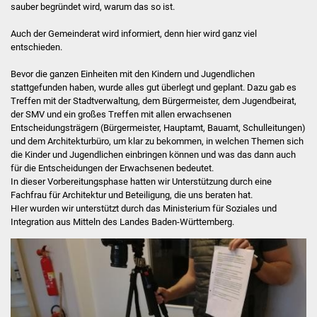
sauber begründet wird, warum das so ist.
Auch der Gemeinderat wird informiert, denn hier wird ganz viel
entschieden.
Bevor die ganzen Einheiten mit den Kindern und Jugendlichen
stattgefunden haben, wurde alles gut überlegt und geplant. Dazu gab es
Treffen mit der Stadtverwaltung, dem Bürgermeister, dem Jugendbeirat,
der SMV und ein großes Treffen mit allen erwachsenen
Entscheidungsträgern (Bürgermeister, Hauptamt, Bauamt, Schulleitungen)
und dem Architekturbüro, um klar zu bekommen, in welchen Themen sich
die Kinder und Jugendlichen einbringen können und was das dann auch
für die Entscheidungen der Erwachsenen bedeutet.
In dieser Vorbereitungsphase hatten wir Unterstützung durch eine
Fachfrau für Architektur und Beteiligung, die uns beraten hat.
HIer wurden wir unterstützt durch das Ministerium für Soziales und
Integration aus Mitteln des Landes Baden-Württemberg.