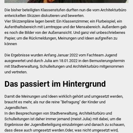
Die bisher beteiligten Klassenstufen durften nun die vom Architekturbüro
entwickelten Skizzen diskutieren und bewerten.
Vier Skizzenpläne lagen bereit: Ein Klassenzimmer, ein Flurbeispiel, ein
Aufenthaltsbereich mit Lerntreppe und der Mensabereich. Außerdem gab
es noch die Bilder von der Außenansicht. Und ganz viel unbeschriebenes
Papier, um die Rückmeldungen, Meinungen und Ideen aufgreifen zu
können
Die Ergebnisse wurden Anfang Januar 2022 vom Fachteam Jugend
ausgewertet und durch Julia am 18.01.2022 in den Bemusterungstermin
mit Stadtverwaltung, Schulleitungen und Architekturbüro mitgenommen
und vertreten.
Das passiert im Hintergrund
Damit die Meinungen und Ideen wirklich gehört und umgesetzt werden,
braucht es mehr, als nur die reine "Befragung" der Kinder und
Jugendlichen.
In den Besprechungen von Stadtverwaltung, Architekturbüro und
Schulleitungen ist daher immer jemand (meist Julia) mit dabei, um die
Ergebnisse der Jugendbeteiligung einzubringen und danach zu schauen,
dass diese auch umgesetzt werden.Oder, was nicht umgesetzt wird,