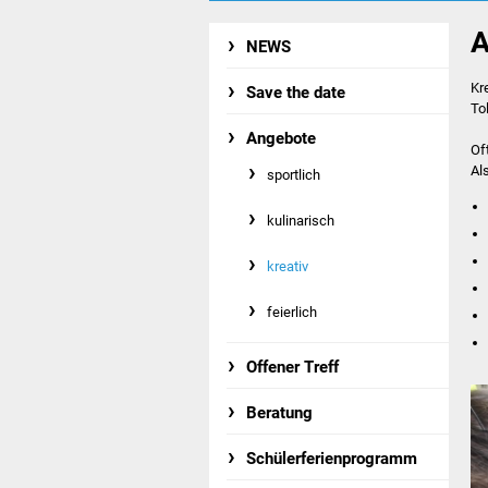
A
NEWS
Kr
Save the date
To
Angebote
Of
Al
sportlich
kulinarisch
kreativ
feierlich
Offener Treff
Beratung
Schülerferienprogramm