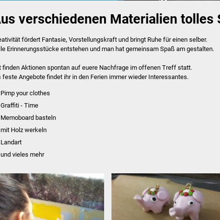
Foto: Jugendliche freuen sich
us verschiedenen Materialien tolles 
eativität fördert Fantasie, Vorstellungskraft und bringt Ruhe für einen selber.
lle Erinnerungsstücke entstehen und man hat gemeinsam Spaß am gestalten.
t finden Aktionen spontan auf euere Nachfrage im offenen Treff statt.
s feste Angebote findet ihr in den Ferien immer wieder Interessantes.
Pimp your clothes
Graffiti - Time
Memoboard basteln
mit Holz werkeln
Landart
und vieles mehr