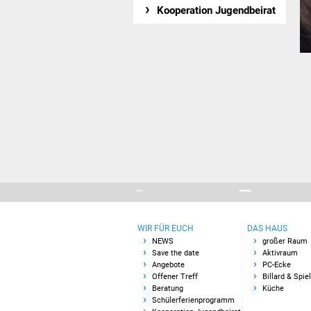
Kooperation Jugendbeirat
WIR FÜR EUCH
DAS HAUS
NEWS
großer Raum
Save the date
Aktivraum
Angebote
PC-Ecke
Offener Treff
Billard & Spie
Beratung
Küche
Schülerferienprogramm