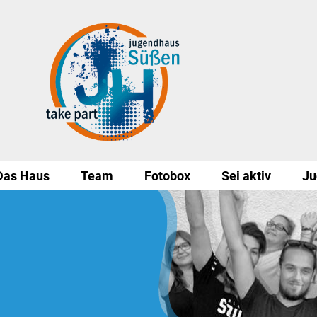
Das Haus
Team
Fotobox
Sei aktiv
Ju