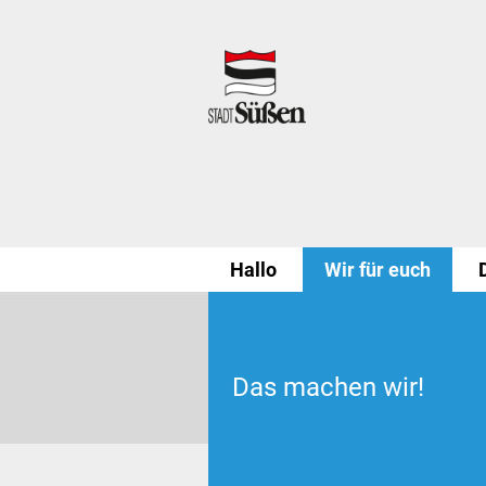
Hallo
Wir für euch
Das machen wir!