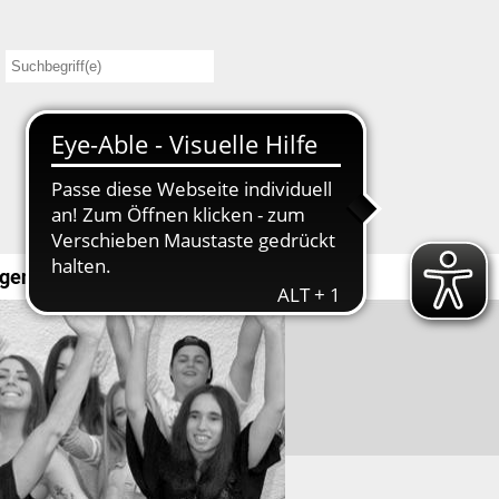
gendbeteiligung