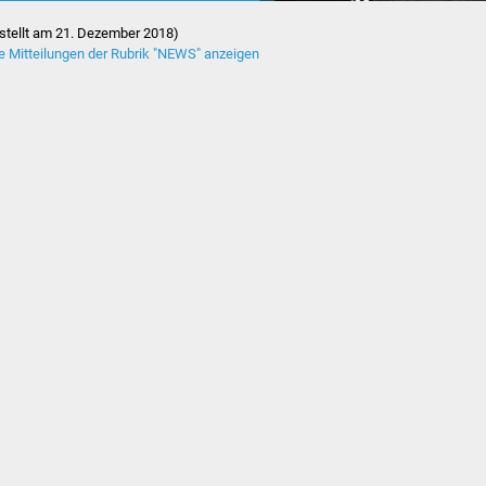
Foto: Jugendliche freuen sich
rstellt am 21. Dezember 2018)
le Mitteilungen der Rubrik "NEWS" anzeigen