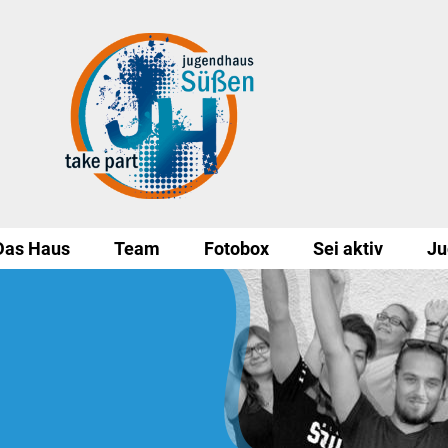
Das Haus
Team
Fotobox
Sei aktiv
Ju