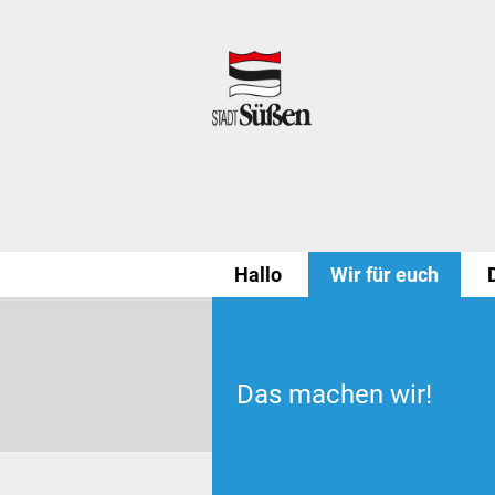
Hallo
Wir für euch
Das machen wir!