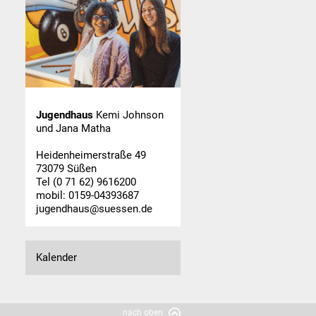
Jugendhaus
Kemi Johnson
und Jana Matha
Heidenheimerstraße 49
73079 Süßen
Tel (0 71 62) 9616200
mobil: 0159-04393687
jugendhaus@suessen.de
Kalender
nach oben