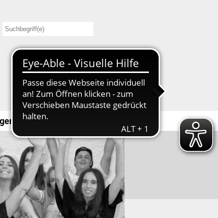
gendbeteiligung