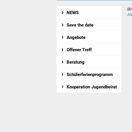
(E
NEWS
Al
Save the date
Angebote
Offener Treff
Beratung
Schülerferienprogramm
Kooperation Jugendbeirat