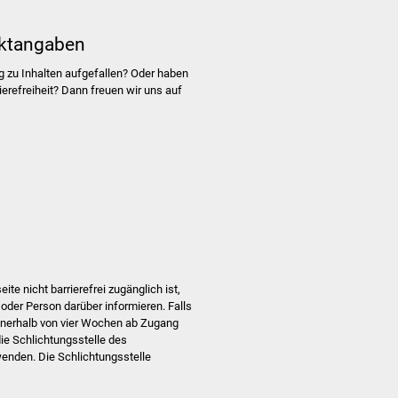
ktangaben
g zu Inhalten aufgefallen? Oder haben
refreiheit? Dann freuen wir uns auf
e nicht barrierefrei zugänglich ist,
 oder Person darüber informieren. Falls
 innerhalb von vier Wochen ab Zugang
die Schlichtungsstelle des
enden. Die Schlichtungsstelle