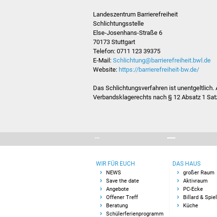
Landeszentrum Barrierefreiheit
Schlichtungsstelle
Else-Josenhans-Straße 6
70173 Stuttgart
Telefon: 0711 123 39375
E-Mail:
Schlichtung@barrierefreiheit.bwl.de
Website:
https://barrierefreiheit-bw.de/
Das Schlichtungsverfahren ist unentgeltlich. 
Verbandsklagerechts nach § 12 Absatz 1 Sa
WIR FÜR EUCH
DAS HAUS
NEWS
großer Raum
Save the date
Aktivraum
Angebote
PC-Ecke
Offener Treff
Billard & Spie
Beratung
Küche
Schülerferienprogramm