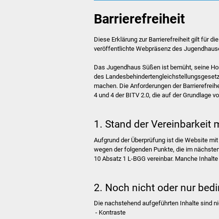
Barrierefreiheit
Diese Erklärung zur Barrierefreiheit gilt für di
veröffentlichte Webpräsenz des Jugendhaus
Das Jugendhaus Süßen ist bemüht, seine Hom
des Landesbehindertengleichstellungsgesetze
machen. Die Anforderungen der Barrierefreihe
4 und 4 der BITV 2.0, die auf der Grundlage 
1. Stand der Vereinbarkeit
Aufgrund der Überprüfung ist die Website mi
wegen der folgenden Punkte, die im nächsten 
10 Absatz 1 L-BGG vereinbar. Manche Inhalte s
2. Noch nicht oder nur bedin
Die nachstehend aufgeführten Inhalte sind nic
- Kontraste