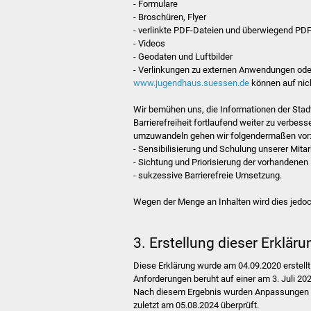
- Formulare
- Broschüren, Flyer
- verlinkte PDF-Dateien und überwiegend P
- Videos
- Geodaten und Luftbilder
- Verlinkungen zu externen Anwendungen od
www.jugendhaus.suessen.de
können auf nicht
Wir bemühen uns, die Informationen der Stadt
Barrierefreiheit fortlaufend weiter zu verbes
umzuwandeln gehen wir folgendermaßen vor
- Sensibilisierung und Schulung unserer Mita
- Sichtung und Priorisierung der vorhandene
- sukzessive Barrierefreie Umsetzung.
Wegen der Menge an Inhalten wird dies jedoc
3. Erstellung dieser Erklärun
Diese Erklärung wurde am 04.09.2020 erstellt
Anforderungen beruht auf einer am 3. Juli 2
Nach diesem Ergebnis wurden Anpassungen d
zuletzt am 05.08.2024 überprüft.