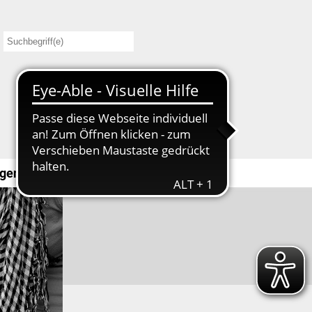
gendbeteiligung