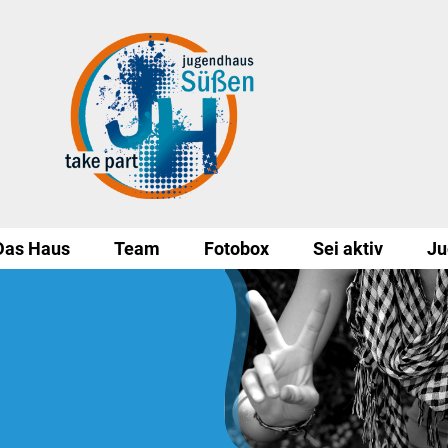
Das Haus
Team
Fotobox
Sei aktiv
Ju